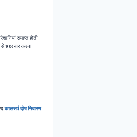
परेशानियां समाप्त होती
ूप से 108 बार करना
ल्द
कालसर्प दोष निवारण