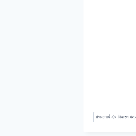
#
कालसर्प दोष निवारण मंत्