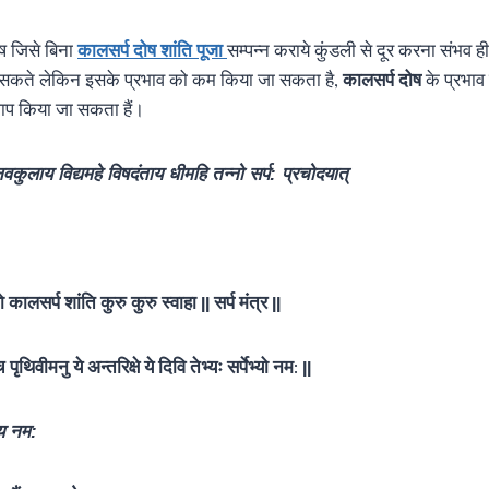
ष जिसे बिना
कालसर्प दोष शांति पूजा
सम्पन्न कराये कुंडली से दूर करना संभव ही 
र सकते लेकिन इसके प्रभाव को कम किया जा सकता है,
कालसर्प दोष
के प्रभाव
जाप किया जा सकता हैं।
कुलाय विद्यमहे विषदंताय धीमहि तन्नो सर्प: प्रचोदयात्
ो कालसर्प शांति कुरु कुरु स्वाहा || सर्प मंत्र ||
 पृथिवीमनु ये अन्तरिक्षे ये दिवि तेभ्यः सर्पेभ्यो नम: ||
य नम: