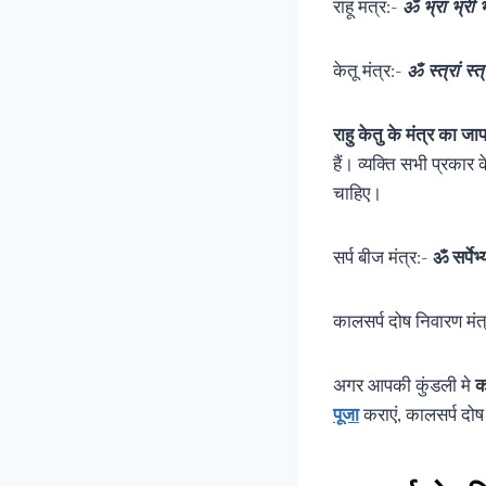
राहू मंत्र:-
ॐ भ्रां भ्रीं 
केतू मंत्र:-
ॐ स्त्रां स्त
राहु केतु के मंत्र का जा
हैं। व्यक्ति सभी प्रकार
चाहिए।
सर्प बीज मंत्र:-
ॐ सर्पेभ्
कालसर्प दोष निवारण मंत
अगर आपकी कुंडली मे
क
पूजा
कराएं, कालसर्प दोष