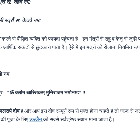
भ्रौं स: राहवे नम:
्रीं स्त्रौं स: केतवे नम:
प
करने से पीड़ित व्यक्ति को फायदा पहुंचता है। इन मंत्रों से राहु व केतु से जुड़ी 
 के आर्थिक संकटों से छुटकारा पाता है। ऐसे में इन मंत्रों को रोजाना नियमित र
यो नम:
्र:-
“ॐ क्लीम आस्तिकम् मुनिराजम नमोनमः” !!
ालसर्प दोष
है और आप इस दोष सम्पूर्ण रूप से मुक्त होना चाहते है तो जल्द से ज
 की पूजा के लिए
उज्जैन
को सबसे सर्वश्रेष्ठ स्थान माना जाता है।