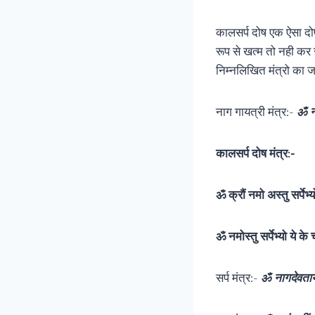
कालसर्प दोष एक ऐसा दो
रूप से खत्म तो नही क
निम्नलिखित मंत्रो का 
नाग गायत्री मंत्र:-
ॐ नव
कालसर्प दोष मंत्र:-
ॐ क्रौं नमो अस्तु सर्पेभ्य
ॐ नमोस्तु सर्पेभ्यो ये के च
सर्प मंत्र:-
ॐ नागदेवता