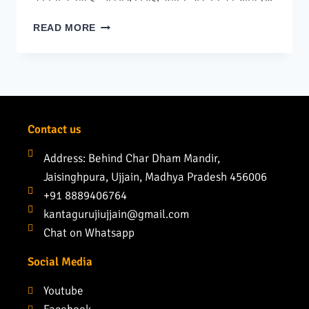
READ MORE
Contact us
Address: Behind Char Dham Mandir,
Jaisinghpura, Ujjain, Madhya Pradesh 456006
+91 8889406764
kantagurujiujjain@gmail.com
Chat on Whatsapp
Social Media
Youtube