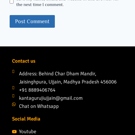
the next time I comment.
Contact us
Address: Behind Char Dham Mandir,
Jaisinghpura, Ujjain, Madhya Pradesh 456006
+91 8889406764
kantagurujiujjain@gmail.com
Chat on Whatsapp
Social Media
Youtube