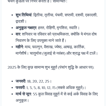
चयन कुंडली पर निर्भर करता है। सामान्यतः:
शुभ तिथियां
: द्वितीया, तृतीया, पंचमी, सप्तमी, दशमी, एकादशी,
द्वादशी।
अनुकूल नक्षत्र
: हस्त, रोहिणी, मृगशिरा, स्वाति।
वार
: शनिवार या रविवार को प्राथमिकता, क्योंकि ये मंगल दोष
निवारण के लिए उपयुक्त माने जाते हैं।
महीने
: माघ, फाल्गुन, वैशाख, ज्येष्ठ, आषाढ़, कार्तिक,
मार्गशीर्ष। चातुर्मास (जुलाई से नवंबर) और श्राद्ध पक्ष में टालें।
2025 के लिए कुछ सामान्य शुभ मुहूर्त (पंचांग शुद्धि के आधार पर):
जनवरी
: 18, 20, 22, 25।
फरवरी
: 1, 3, 5, 8, 10, 12, 15 (सबसे अधिक मुहूर्त)।
मार्च से जून
: 55 कुल विवाह मुहूर्त में से कई अर्क विवाह के लिए
अनुकूल।