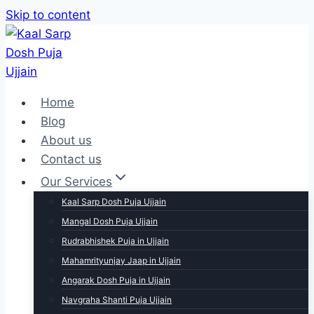
Skip to content
Home
Blog
About us
Contact us
Our Services
Kaal Sarp Dosh Puja Ujjain
Mangal Dosh Puja Ujjain
Rudrabhishek Puja in Ujjain
Mahamrityunjay Jaap in Ujjain
Angarak Dosh Puja in Ujjain
Navgraha Shanti Puja Ujjain