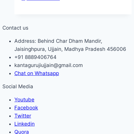
Contact us
Address: Behind Char Dham Mandir,
Jaisinghpura, Ujjain, Madhya Pradesh 456006
+91 8889406764
kantagurujiujjain@gmail.com
Chat on Whatsapp
Social Media
Youtube
Facebook
Twitter
Linkedin
Quora