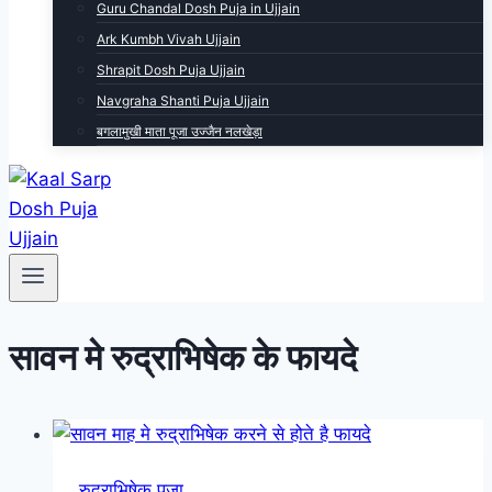
Guru Chandal Dosh Puja in Ujjain
Ark Kumbh Vivah Ujjain
Shrapit Dosh Puja Ujjain
Navgraha Shanti Puja Ujjain
बगलामुखी माता पूजा उज्जैन नलखेड़ा
सावन मे रुद्राभिषेक के फायदे
रुद्राभिषेक पूजा