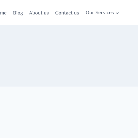
ome
Blog
About us
Contact us
Our Services