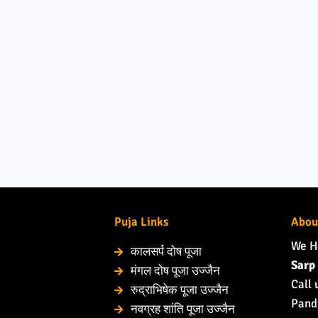
Puja Links
Abou
We H
कालसर्प दोष पूजा
Sarp 
मंगल दोष पूजा उज्जैन
Call 
रुद्राभिषेक पूजा उज्जैन
Pandi
नवग्रह शांति पूजा उज्जैन