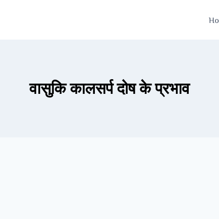
H
वासुकि कालसर्प दोष के प्रभाव