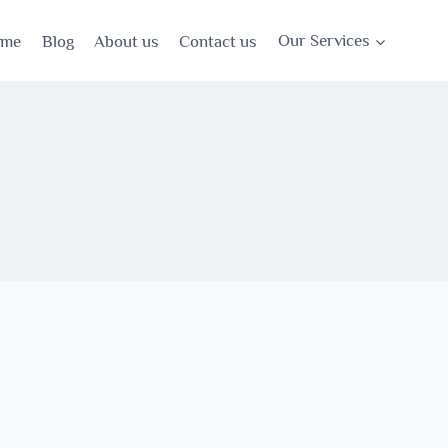
ome
Blog
About us
Contact us
Our Services