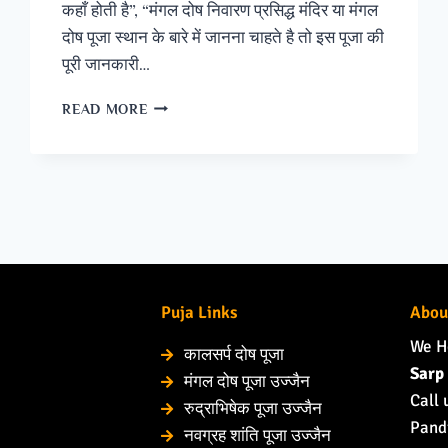
कहाँ होती है”, “मंगल दोष निवारण प्रसिद्ध मंदिर या मंगल
दोष पूजा स्थान के बारे में जानना चाहते है तो इस पूजा की
पूरी जानकारी…
READ MORE
Puja Links
Abou
We H
कालसर्प दोष पूजा
Sarp 
मंगल दोष पूजा उज्जैन
Call 
रुद्राभिषेक पूजा उज्जैन
Pandi
नवग्रह शांति पूजा उज्जैन