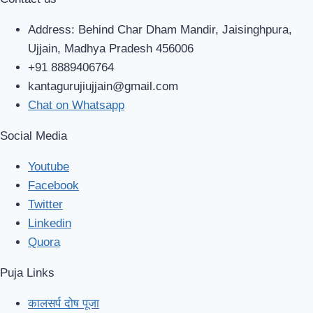
Address: Behind Char Dham Mandir, Jaisinghpura,
Ujjain, Madhya Pradesh 456006
+91 8889406764
kantagurujiujjain@gmail.com
Chat on Whatsapp
Social Media
Youtube
Facebook
Twitter
Linkedin
Quora
Puja Links
कालसर्प दोष पूजा